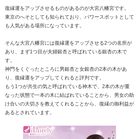
復縁運をアップさせるものがあるのが大宮八幡宮です。
東京のへそとしても知られており、パワースポットとして
も人気がある場所になっています。
そんな大宮八幡宮には復縁運をアップさせる2つの名所が
あり、まず1つ目が夫婦銀杏と呼ばれている銀杏の木で
す。
神門をくぐったところに男銀杏と女銀杏の2本の木があ
り、復縁運をアップしてくれると評判です。
もう1つが共生の気と呼ばれている神木で、2本の木が重
なった状態で一本の木に結ばれていることから、男女の助
け合いの大切さを教えてくれることから、復縁の御利益が
あるとされています。