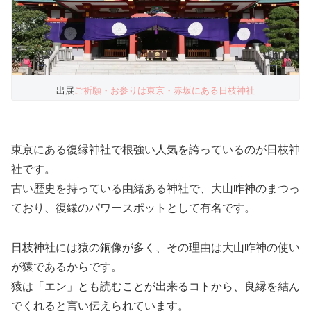
出展
ご祈願・お参りは東京・赤坂にある日枝神社
東京にある復縁神社で根強い人気を誇っているのが日枝神
社です。
古い歴史を持っている由緒ある神社で、大山咋神のまつっ
ており、復縁のパワースポットとして有名です。
日枝神社には猿の銅像が多く、その理由は大山咋神の使い
が猿であるからです。
猿は「エン」とも読むことが出来るコトから、良縁を結ん
でくれると言い伝えられています。