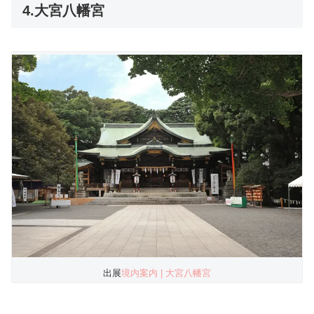
4.大宮八幡宮
出展
境内案内 | 大宮八幡宮