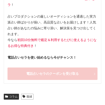
ラ
！
占いプロダクションの厳しいオーディションを通過した実力
派占い師ばかりが揃い、高品質な占いをお届けします！人気
占い師があなたの悩みに寄り添い、解決策を見つけ出してく
れます。
今なら
初回10分無料で鑑定＆利用するたびに使えるようにな
るお得な特典付き
！
電話占いセラを使い始めるなら今がチャンス！
電話占いセラのクーポンを受け取る
コラム
復縁