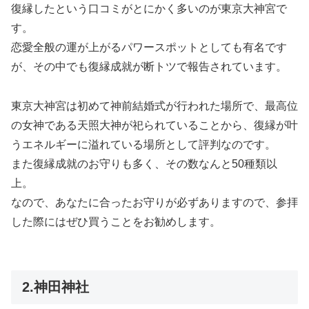
復縁したという口コミがとにかく多いのが東京大神宮で
す。
恋愛全般の運が上がるパワースポットとしても有名です
が、その中でも復縁成就が断トツで報告されています。
東京大神宮は初めて神前結婚式が行われた場所で、最高位
の女神である天照大神が祀られていることから、復縁が叶
うエネルギーに溢れている場所として評判なのです。
また復縁成就のお守りも多く、その数なんと50種類以
上。
なので、あなたに合ったお守りが必ずありますので、参拝
した際にはぜひ買うことをお勧めします。
2.神田神社