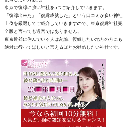
東京で復縁に強い神社を5つご紹介していきます。
「復縁出来た」「復縁成就した」という口コミが多い神社
上位を厳選してご紹介していきますので、東京復縁神社完
全版と言っても過言ではありません。
東京近郊に住んでいる人は勿論、復縁したい地方の方にも
絶対に行ってほしいと言えるほどお勧めしたい神社です。