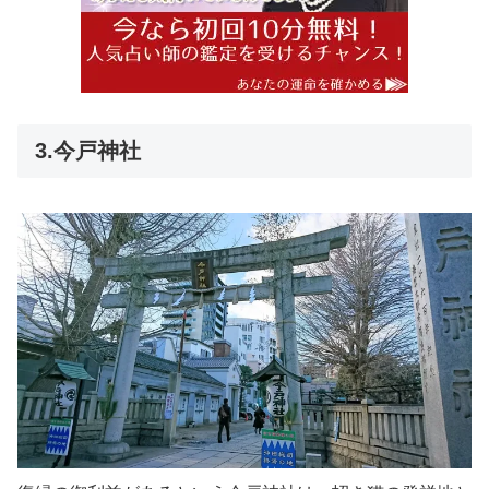
3.今戸神社