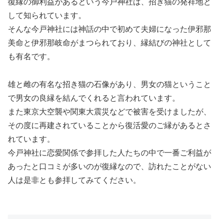
復縁の御利益があるという今戸神社は、招き猫の発祥地と
して知られています。
そんな今戸神社には神話の中で初めて夫婦になった伊邪那
美命と伊邪那岐命がまつられており、縁結びの神社として
も有名です。
雄と雌の有名な招き猫の石像があり、男女の猫ということ
で男女の良縁を結んでくれると言われています。
また東京大空襲や関東大震災などで被害を受けましたが、
その度に再建されていることから復活愛のご縁があるとさ
れています。
今戸神社に恋愛関係で参拝した人たちの中で一番ご利益が
あったと口コミが多いのが復縁なので、訪れたことがない
人は是非とも参拝してみてください。