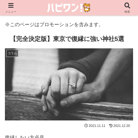
メニュー
検索
※このページはプロモーションを含みます。
【完全決定版】東京で復縁に強い神社5選
コラム
2021.11.11
2021.12.20
復縁したい方必見。