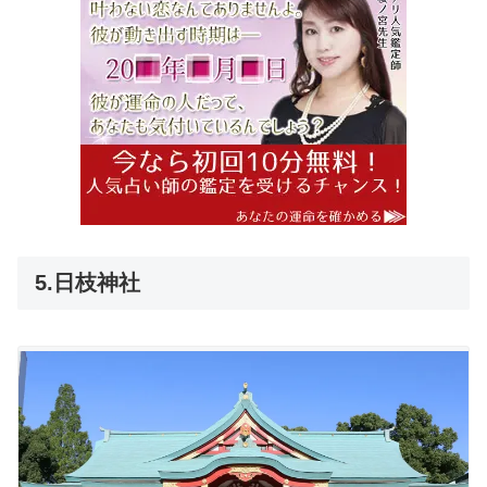
5.日枝神社