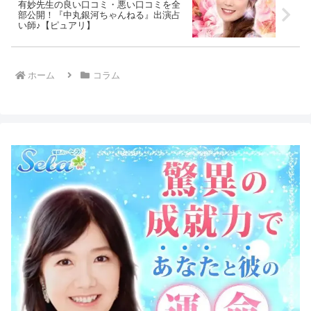
有妙先生の良い口コミ・悪い口コミを全
部公開！『中丸銀河ちゃんねる』出演占
い師♪【ピュアリ】
ホーム
コラム