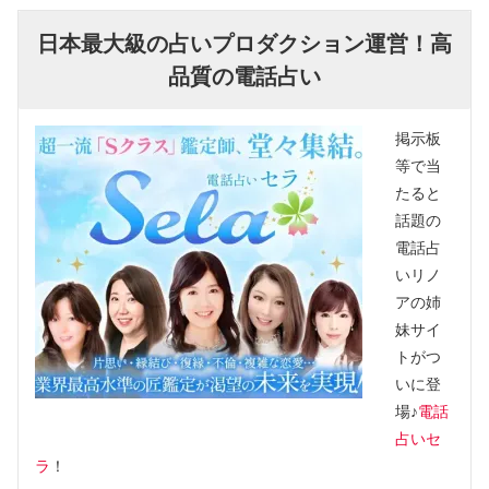
日本最大級の占いプロダクション運営！高
品質の電話占い
掲示板
等で当
たると
話題の
電話占
いリノ
アの姉
妹サイ
トがつ
いに登
場♪
電話
占いセ
ラ
！