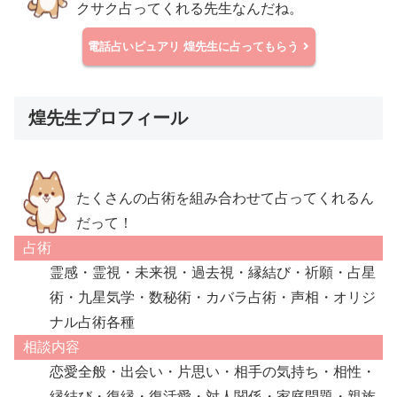
クサク占ってくれる先生なんだね。
電話占いピュアリ
煌先生に占ってもらう
煌先生プロフィール
たくさんの占術を組み合わせて占ってくれるん
だって！
占術
霊感・霊視・未来視・過去視・縁結び・祈願・占星
術・九星気学・数秘術・カバラ占術・声相・オリジ
ナル占術各種
相談内容
恋愛全般・出会い・片思い・相手の気持ち・相性・
縁結び・復縁・復活愛・対人関係・家庭問題・親族