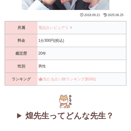
2018.09.21
2025.06.25
所属
電話占いピュアリ
料金
1分300円(税込)
鑑定歴
20年
性別
男性
ランキング
当たる占い師ランキング第69位
煌先生ってどんな先生？