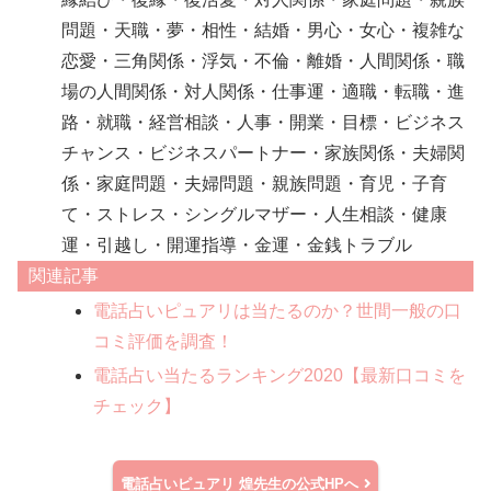
問題・天職・夢・相性・結婚・男心・女心・複雑な
恋愛・三角関係・浮気・不倫・離婚・人間関係・職
場の人間関係・対人関係・仕事運・適職・転職・進
路・就職・経営相談・人事・開業・目標・ビジネス
チャンス・ビジネスパートナー・家族関係・夫婦関
係・家庭問題・夫婦問題・親族問題・育児・子育
て・ストレス・シングルマザー・人生相談・健康
運・引越し・開運指導・金運・金銭トラブル
関連記事
電話占いピュアリは当たるのか？世間一般の口
コミ評価を調査！
電話占い当たるランキング2020【最新口コミを
チェック】
電話占いピュアリ
煌先生の公式HPへ