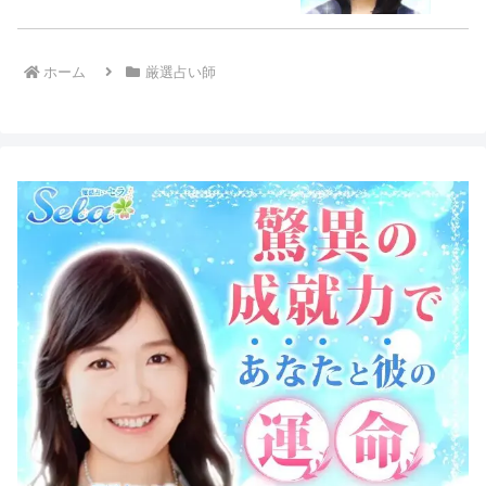
ホーム
厳選占い師