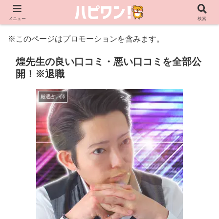
メニュー
検索
※このページはプロモーションを含みます。
煌先生の良い口コミ・悪い口コミを全部公
開！※退職
厳選占い師