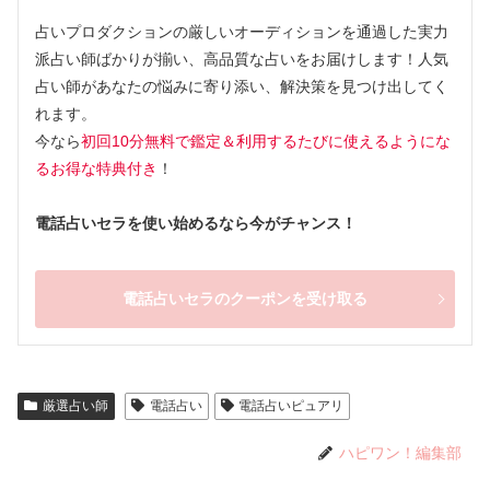
占いプロダクションの厳しいオーディションを通過した実力
派占い師ばかりが揃い、高品質な占いをお届けします！人気
占い師があなたの悩みに寄り添い、解決策を見つけ出してく
れます。
今なら
初回10分無料で鑑定＆利用するたびに使えるようにな
るお得な特典付き
！
電話占いセラを使い始めるなら今がチャンス！
電話占いセラのクーポンを受け取る
厳選占い師
電話占い
電話占いピュアリ
ハピワン！編集部