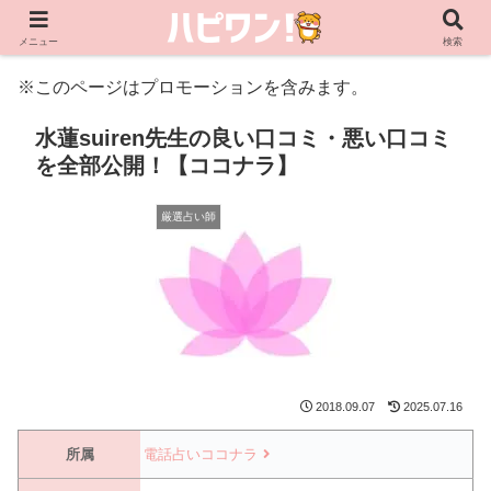
メニュー
検索
※このページはプロモーションを含みます。
水蓮suiren先生の良い口コミ・悪い口コミ
を全部公開！【ココナラ】
厳選占い師
2018.09.07
2025.07.16
所属
電話占いココナラ