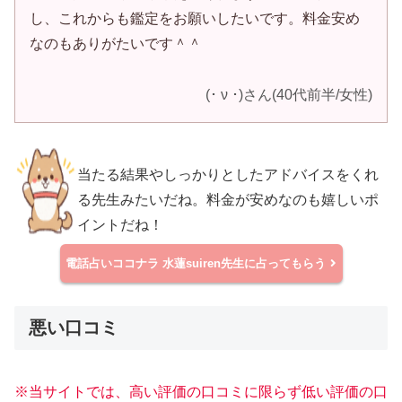
し、これからも鑑定をお願いしたいです。料金安め
なのもありがたいです＾＾
(･ ν ･)さん(40代前半/女性)
当たる結果やしっかりとしたアドバイスをくれ
る先生みたいだね。料金が安めなのも嬉しいポ
イントだね！
電話占いココナラ
水蓮suiren先生に占ってもらう
悪い口コミ
※当サイトでは、高い評価の口コミに限らず低い評価の口