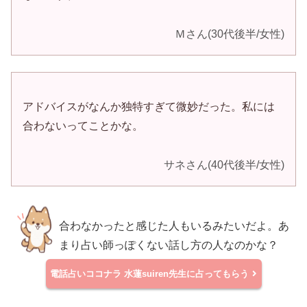
Ｍさん(30代後半/女性)
アドバイスがなんか独特すぎて微妙だった。私には
合わないってことかな。
サネさん(40代後半/女性)
合わなかったと感じた人もいるみたいだよ。あ
まり占い師っぽくない話し方の人なのかな？
電話占いココナラ
水蓮suiren先生に占ってもらう