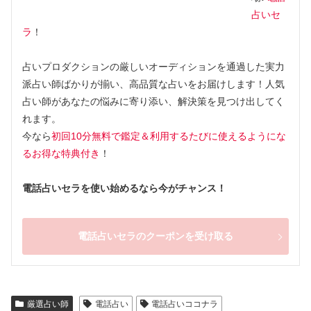
占いセ
ラ
！
占いプロダクションの厳しいオーディションを通過した実力
派占い師ばかりが揃い、高品質な占いをお届けします！人気
占い師があなたの悩みに寄り添い、解決策を見つけ出してく
れます。
今なら
初回10分無料で鑑定＆利用するたびに使えるようにな
るお得な特典付き
！
電話占いセラを使い始めるなら今がチャンス！
電話占いセラのクーポンを受け取る
厳選占い師
電話占い
電話占いココナラ