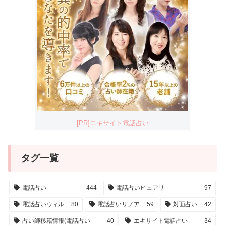
[PR]エキサイト電話占い
タグ一覧
電話占い
444
電話占いピュアリ
97
電話占いウィル
80
電話占いリノア
59
対面占い
42
占い師移籍情報(電話占い
40
エキサイト電話占い
34