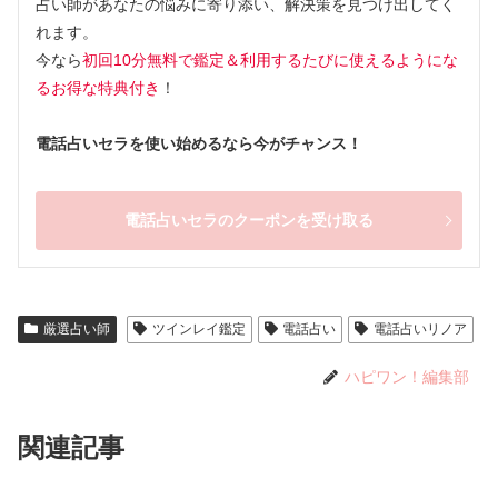
占い師があなたの悩みに寄り添い、解決策を見つけ出してく
れます。
今なら
初回10分無料で鑑定＆利用するたびに使えるようにな
るお得な特典付き
！
電話占いセラを使い始めるなら今がチャンス！
電話占いセラのクーポンを受け取る
厳選占い師
ツインレイ鑑定
電話占い
電話占いリノア
ハピワン！編集部
関連記事