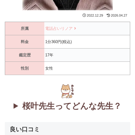
2022.12.29
2026.04.27
所属
電話占いリノア
料金
1分360円(税込)
鑑定歴
17年
性別
女性
桜叶先生ってどんな先生？
良い口コミ