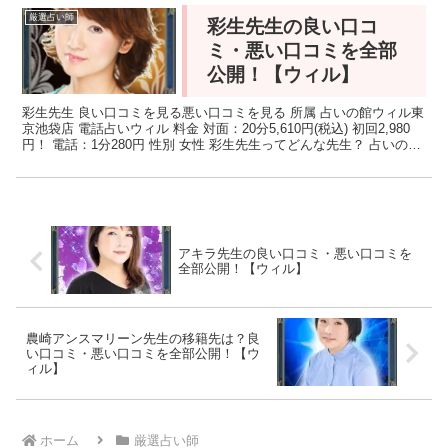
厳選占い師
彩生先生の良い口コ
ミ・悪い口コミを全部
公開！【ウィル】
彩生先生 良い口コミを見る悪い口コミを見る 所属 占いの館ウィル東
京池袋店 電話占いウィル 料金 対面：20分5,610円(税込) 初回2,980
円！ 電話：1分280円 性別 女性 彩生先生ってどんな先生？ 占いの館
ウィル池袋店所属の彩生...
アキラ先生の良い口コミ・悪い口コミを
全部公開！【ウィル】
農崎アンスマリーン先生の移籍先は？良
い口コミ・悪い口コミを全部公開！【ウ
ィル】
ホーム
厳選占い師