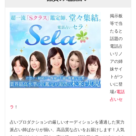
掲示板
等で当
たると
話題の
電話占
いリノ
アの姉
妹サイ
トがつ
いに登
場♪
電話
占いセ
ラ
！
占いプロダクションの厳しいオーディションを通過した実力
派占い師ばかりが揃い、高品質な占いをお届けします！人気