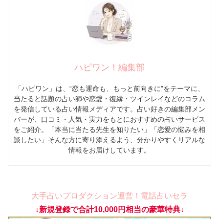
ハピワン！編集部
「ハピワン」は、“恋も運命も、もっと前向きに”をテーマに、
当たると話題の占い師や恋愛・復縁・ツインレイなどのコラム
を発信している占い情報メディアです。占い好きの編集部メン
バーが、口コミ・人気・実力をもとにおすすめの占いサービス
をご紹介。「本当に当たる先生を知りたい」「恋愛の悩みを相
談したい」そんな方に寄り添えるよう、分かりやすくリアルな
情報をお届けしています。
大手占いプロダクション運営！電話占いセラ
↓新規登録で合計10,000円相当の豪華特典↓