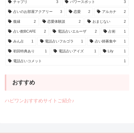
チャプリ
3
パワースポット
3
占いのお部屋アクアリー
3
恋愛
2
アルカナ
2
復縁
2
恋愛体験談
2
おまじない
2
占い館BCAFE
2
電話占いエルーザ
2
占術
1
みん占
1
電話占いフルゴラ
1
占い師募集中
1
初回特典あり
1
電話占いアイズ
1
Lily
1
電話占いコメット
1
おすすめ
ハピワンおすすめサイトご紹介♪