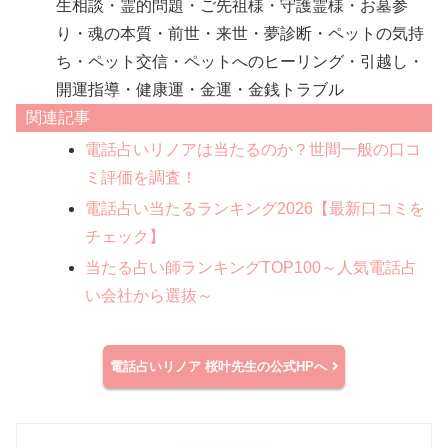
生相談・霊的問題・ご先祖様・守護霊様・お墓参
り・魂の本質・前世・来世・夢診断・ペットの気持
ち・ペット交信・ペットへのヒーリング・引越し・
開運指導・健康運・金運・金銭トラブル
関連記事
電話占いリノアは当たるのか？世間一般の口コ
ミ評価を調査！
電話占い当たるランキング2026【最新口コミを
チェック】
当たる占い師ランキングTOP100～人気電話占
い会社から選抜～
電話占いリノア
桜叶先生の公式HPへ