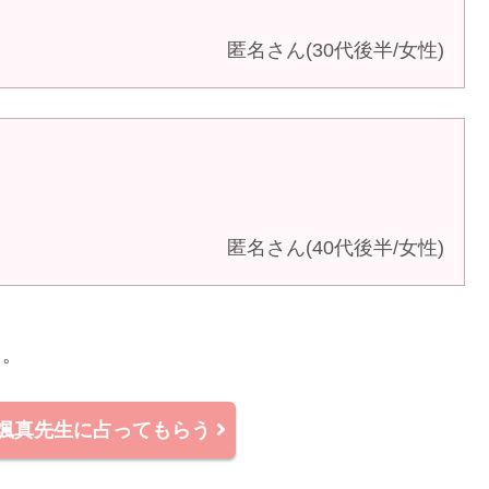
匿名さん(30代後半/女性)
匿名さん(40代後半/女性)
よ。
颯真先生に占ってもらう