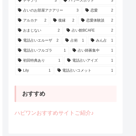
チャプリ
3
パワースポット
3
占いのお部屋アクアリー
3
恋愛
2
アルカナ
2
復縁
2
恋愛体験談
2
おまじない
2
占い館BCAFE
2
電話占いエルーザ
2
占術
1
みん占
1
電話占いフルゴラ
1
占い師募集中
1
初回特典あり
1
電話占いアイズ
1
Lily
1
電話占いコメット
1
おすすめ
ハピワンおすすめサイトご紹介♪