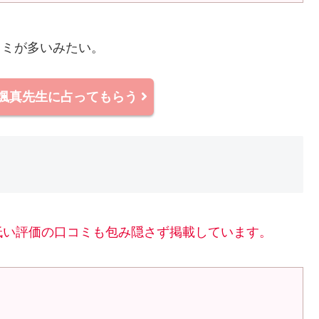
コミが多いみたい。
颯真先生に占ってもらう
低い評価の口コミも包み隠さず掲載しています。