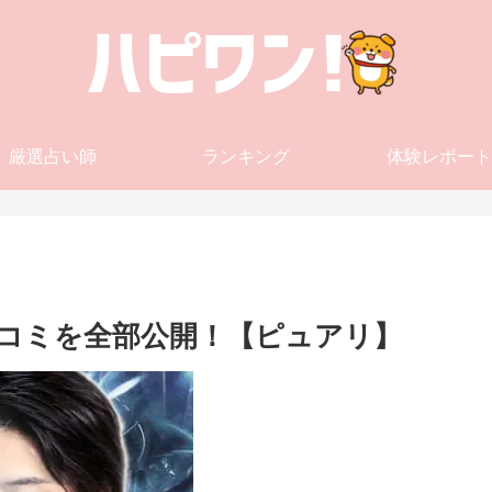
厳選占い師
ランキング
体験レポート
コミを全部公開！【ピュアリ】