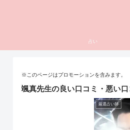
占い
※このページはプロモーションを含みます。
颯真先生の良い口コミ・悪い口
厳選占い師