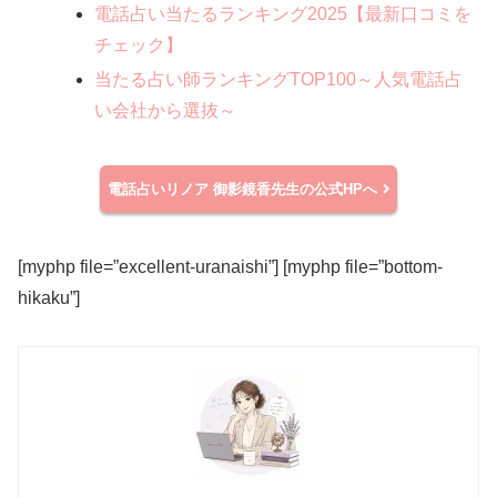
電話占い当たるランキング2025【最新口コミを
チェック】
当たる占い師ランキングTOP100～人気電話占
い会社から選抜～
電話占いリノア
御影鏡香先生の公式HPへ
[myphp file=”excellent-uranaishi”] [myphp file=”bottom-
hikaku”]