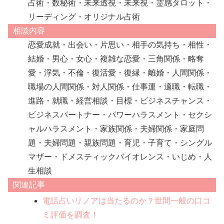
占術・数秘術・未来透視・未来視・霊感タロット・
リーディング・オリジナル占術
相談内容
恋愛成就・出会い・片思い・相手の気持ち・相性・
結婚・男心・女心・複雑な恋愛・三角関係・略奪
愛・浮気・不倫・復活愛・復縁・離婚・人間関係・
職場の人間関係・対人関係・仕事運・適職・転職・
進路・就職・経営相談・目標・ビジネスチャンス・
ビジネスパートナー・パワーハラスメント・セクシ
ャルハラスメント・家族関係・夫婦関係・家庭問
題・夫婦問題・親族問題・育児・子育て・シングル
マザー・ドメスティックバイオレンス・いじめ・人
生相談
関連記事
電話占いリノアは当たるのか？世間一般の口コ
ミ評価を調査！