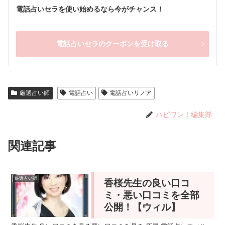
電話占いセラを使い始めるなら今がチャンス！
電話占いセラのクーポンを受け取る
厳選占い師
電話占い
電話占いリノア
ハピワン！編集部
関連記事
厳選占い師
香桜先生の良い口コ
ミ・悪い口コミを全部
公開！【ウィル】