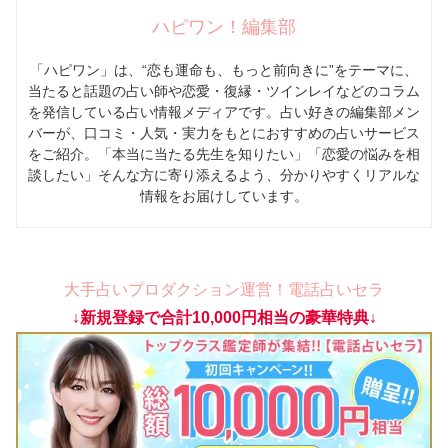
ハピワン！編集部
「ハピワン」は、“恋も運命も、もっと前向きに”をテーマに、
当たると話題の占い師や恋愛・復縁・ツインレイなどのコラム
を発信している占い情報メディアです。占い好きの編集部メン
バーが、口コミ・人気・実力をもとにおすすめの占いサービス
をご紹介。「本当に当たる先生を知りたい」「恋愛の悩みを相
談したい」そんな方に寄り添えるよう、分かりやすくリアルな
情報をお届けしています。
大手占いプロダクション運営！電話占いセラ
↓新規登録で合計10,000円相当の豪華特典↓