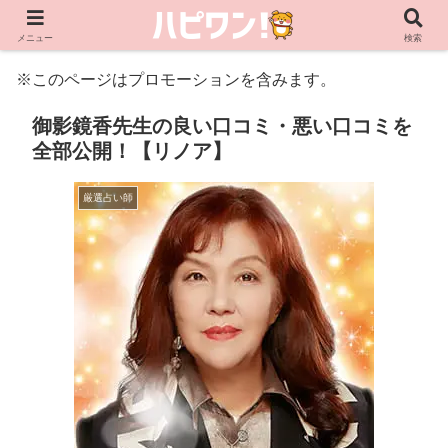
メニュー
検索
※このページはプロモーションを含みます。
御影鏡香先生の良い口コミ・悪い口コミを
全部公開！【リノア】
厳選占い師