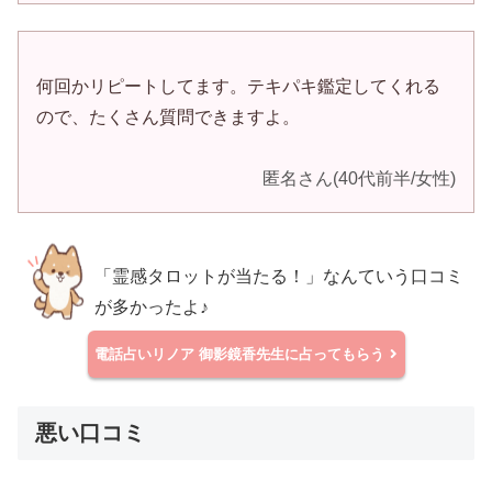
何回かリピートしてます。テキパキ鑑定してくれる
ので、たくさん質問できますよ。
匿名さん(40代前半/女性)
「霊感タロットが当たる！」なんていう口コミ
が多かったよ♪
電話占いリノア
御影鏡香先生に占ってもらう
悪い口コミ