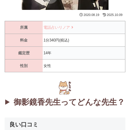
2020.08.19
2025.10.09
所属
電話占いリノア
料金
1分340円(税込)
鑑定歴
14年
性別
女性
御影鏡香先生ってどんな先生？
良い口コミ