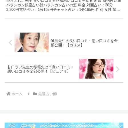
望月ふじこ先生 良い口コミを見る悪い口コミを見る 所属 新宿占い館
バランガン銀座占い館バランガン占いの窓 料金 対面占い：20分
3,300円電話占い：1分195円チャット占い：1分165円 性別 女性 望月
ふじこ先生ってどんな先生？ 出会う...
誠波先生の良い口コミ・悪い口コミを全
部公開！【カリス】
甘口ラブ先生の移籍先は？良い口コミ・
悪い口コミを全部公開！【ピュアリ】
ホーム
厳選占い師