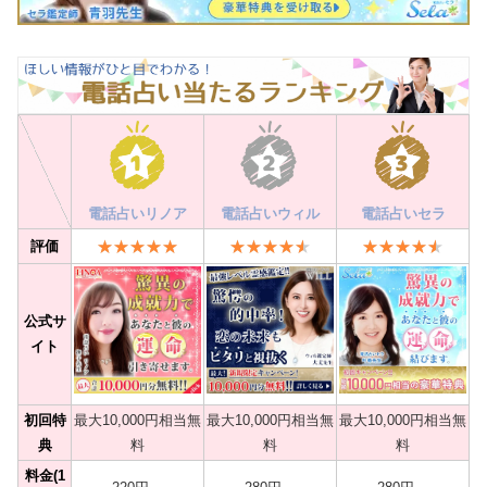
電話占いリノア
電話占いウィル
電話占いセラ
評価
公式サ
イト
初回特
最大10,000円相当無
最大10,000円相当無
最大10,000円相当無
典
料
料
料
料金(1