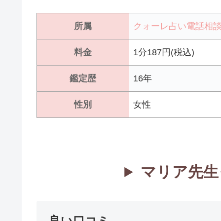
所属
クォーレ占い電話相
料金
1分187円(税込)
鑑定歴
16年
性別
女性
マリア先生
良い口コミ