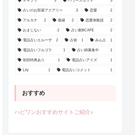
チャプリ
3
パワースポット
3
占いのお部屋アクアリー
3
恋愛
2
アルカナ
2
復縁
2
恋愛体験談
2
おまじない
2
占い館BCAFE
2
電話占いエルーザ
2
占術
1
みん占
1
電話占いフルゴラ
1
占い師募集中
1
初回特典あり
1
電話占いアイズ
1
Lily
1
電話占いコメット
1
おすすめ
ハピワンおすすめサイトご紹介♪