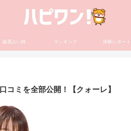
厳選占い師
ランキング
体験レポート
口コミを全部公開！【クォーレ】