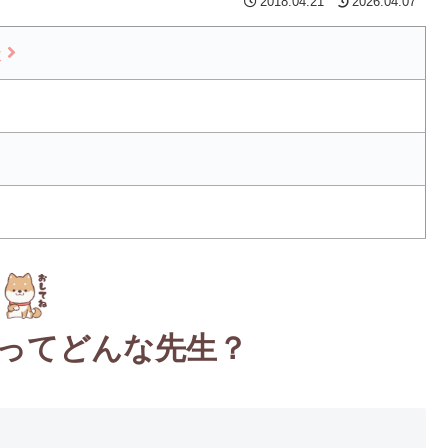
2018.04.21
2026.04.07
談
ってどんな先生？