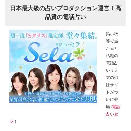
日本最大級の占いプロダクション運営！高
品質の電話占い
掲示板
等で当
たると
話題の
電話占
いリノ
アの姉
妹サイ
トがつ
いに登
場♪
電話
占いセ
ラ
！