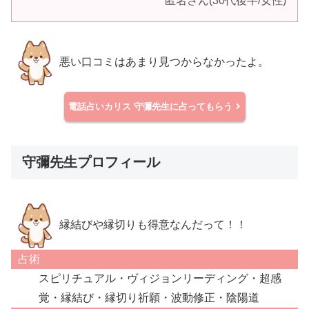
匿名さん(30代後半/女性)
悪い口コミはあまり見つからなかったよ。
電話占いカリス
守彌先生に占ってもらう
守彌先生プロフィール
縁結びや縁切りも得意なんだって！！
占術
スピリチュアル・ヴィジョンリーディング・超感
覚・縁結び・縁切り祈願・波動修正・陰陽道