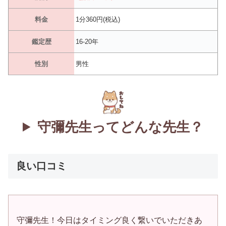
料金
1分360円(税込)
鑑定歴
16-20年
性別
男性
守彌先生ってどんな先生？
良い口コミ
守彌先生！今日はタイミング良く繋いでいただきあ