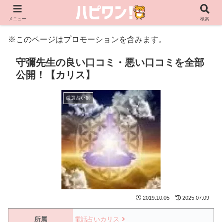
メニュー
検索
※このページはプロモーションを含みます。
守彌先生の良い口コミ・悪い口コミを全部
公開！【カリス】
厳選占い師
2019.10.05
2025.07.09
所属
電話占いカリス