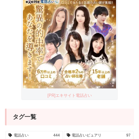
[PR]エキサイト電話占い
タグ一覧
電話占い
444
電話占いピュアリ
97