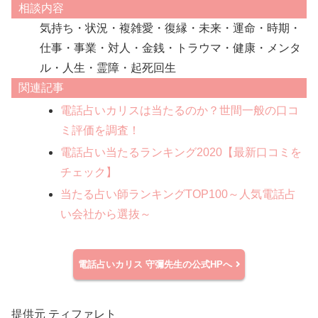
相談内容
気持ち・状況・複雑愛・復縁・未来・運命・時期・
仕事・事業・対人・金銭・トラウマ・健康・メンタ
ル・人生・霊障・起死回生
関連記事
電話占いカリスは当たるのか？世間一般の口コ
ミ評価を調査！
電話占い当たるランキング2020【最新口コミを
チェック】
当たる占い師ランキングTOP100～人気電話占
い会社から選抜～
電話占いカリス
守彌先生の公式HPへ
提供元 ティファレト