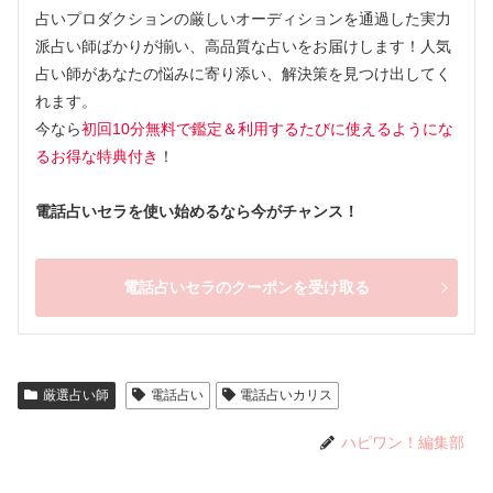
占いプロダクションの厳しいオーディションを通過した実力
派占い師ばかりが揃い、高品質な占いをお届けします！人気
占い師があなたの悩みに寄り添い、解決策を見つけ出してく
れます。
今なら
初回10分無料で鑑定＆利用するたびに使えるようにな
るお得な特典付き
！
電話占いセラを使い始めるなら今がチャンス！
電話占いセラのクーポンを受け取る
厳選占い師
電話占い
電話占いカリス
ハピワン！編集部