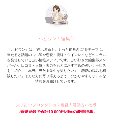
ハピワン！編集部
「ハピワン」は、“恋も運命も、もっと前向きに”をテーマに、
当たると話題の占い師や恋愛・復縁・ツインレイなどのコラム
を発信している占い情報メディアです。占い好きの編集部メン
バーが、口コミ・人気・実力をもとにおすすめの占いサービス
をご紹介。「本当に当たる先生を知りたい」「恋愛の悩みを相
談したい」そんな方に寄り添えるよう、分かりやすくリアルな
情報をお届けしています。
大手占いプロダクション運営！電話占いセラ
↓新規登録で合計10,000円相当の豪華特典↓