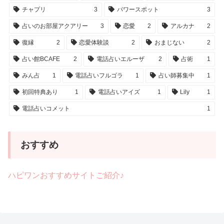
チャプリ
3
パワースポット
3
占いのお部屋アクアリー
3
恋愛
2
アルカナ
2
復縁
2
恋愛体験談
2
おまじない
2
占い館BCAFE
2
電話占いエルーザ
2
占術
1
みん占
1
電話占いフルゴラ
1
占い師募集中
1
初回特典あり
1
電話占いアイズ
1
Lily
1
電話占いコメット
1
おすすめ
ハピワンおすすめサイトご紹介♪