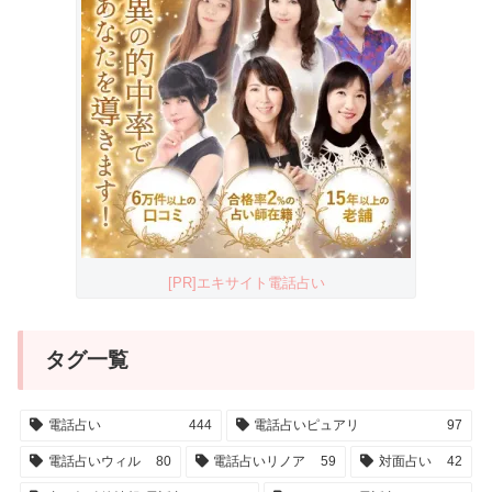
[PR]エキサイト電話占い
タグ一覧
電話占い
444
電話占いピュアリ
97
電話占いウィル
80
電話占いリノア
59
対面占い
42