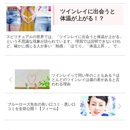
コラム
ツインレイに出会うと
体温が上がる！？
スピリチュアルの世界では、「ツインレイに出会うと体温が上がる」
という不思議な現象が語られています。 理屈では説明できないけれ
ど、確かに感じる人が多い「熱感」「ほてり」「体温上昇」。 で
は、なぜツインレイと出会うとこんな変化が起こるのでしょう...
ツインレイって同い年のこともある？ほ
とんどのツインレイは歳の差があると言
われる理由
ブルーローズ先生の良い口コミ・悪い口
コミを全部公開！【フィール】