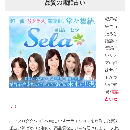
品質の電話占い
掲示板
等で当
たると
話題の
電話占
いリノ
アの姉
妹サイ
トがつ
いに登
場♪
電話
占いセ
ラ
！
占いプロダクションの厳しいオーディションを通過した実力
派占い師ばかりが揃い、高品質な占いをお届けします！人気