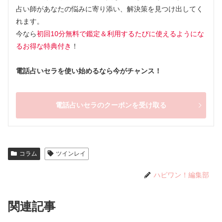
占い師があなたの悩みに寄り添い、解決策を見つけ出してく
れます。
今なら
初回10分無料で鑑定＆利用するたびに使えるようにな
るお得な特典付き
！
電話占いセラを使い始めるなら今がチャンス！
電話占いセラのクーポンを受け取る
コラム
ツインレイ
ハピワン！編集部
関連記事